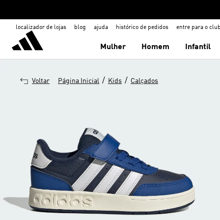
localizador de lojas
blog
ajuda
histórico de pedidos
entre para o clu
Mulher
Homem
Infantil
/
/
Voltar
Página Inicial
Kids
Calçados