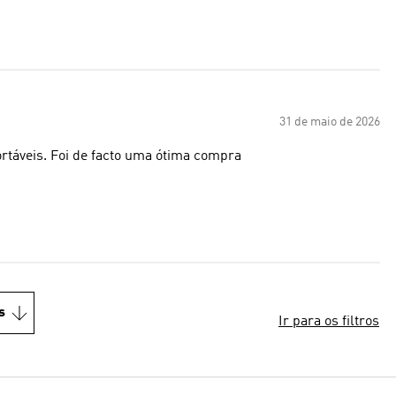
31 de maio de 2026
rtáveis. Foi de facto uma ótima compra
s
Ir para os filtros