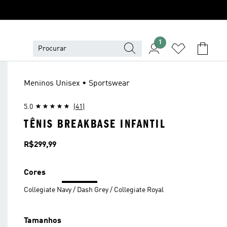
1
Meninos Unisex • Sportswear
5.0
(41)
TÊNIS BREAKBASE INFANTIL
Preço
R$299,99
Cores
Collegiate Navy / Dash Grey / Collegiate Royal
Tamanhos