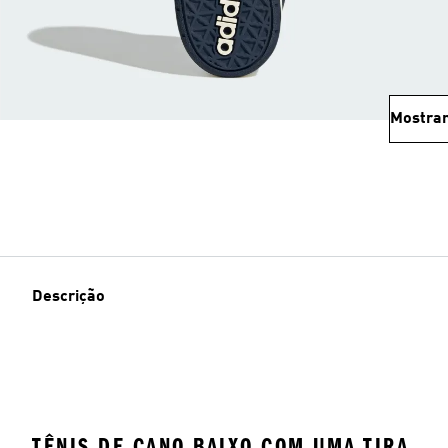
Mostrar
Descrição
TÊNIS DE CANO BAIXO COM UMA TIRA