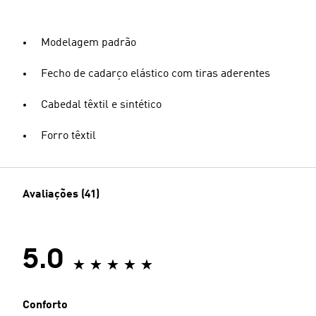
Modelagem padrão
Fecho de cadarço elástico com tiras aderentes
Cabedal têxtil e sintético
Forro têxtil
Avaliações (41)
5.0
Conforto