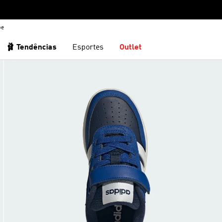
be
🩰 Tendências
Esportes
Outlet