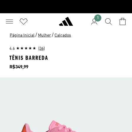
1
/
/
Página Inicial
Mulher
Calçados
4.6
(36)
TÊNIS BARREDA
Preço
R$349,99