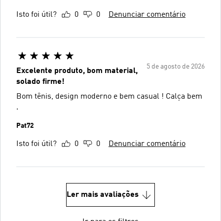
Isto foi útil?
0
0
Denunciar comentário
5 de agosto de 2026
Excelente produto, bom material,
solado firme!
Bom tênis, design moderno e bem casual ! Calça bem
.
Pat72
Isto foi útil?
0
0
Denunciar comentário
Ler mais avaliações