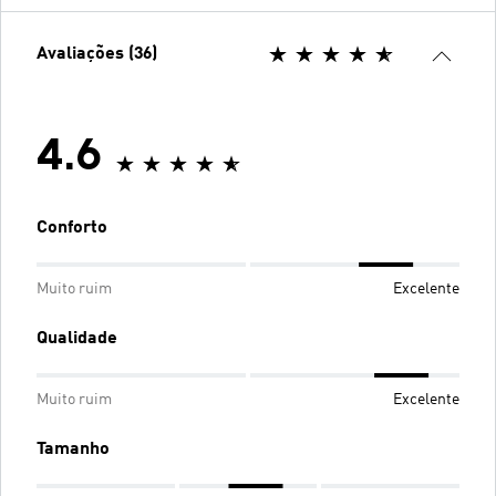
Avaliações (36)
4.6
Conforto
Muito ruim
Excelente
Qualidade
Muito ruim
Excelente
Tamanho