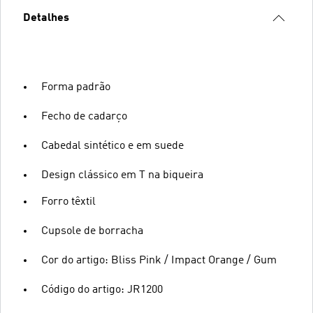
Detalhes
Forma padrão
Fecho de cadarço
Cabedal sintético e em suede
Design clássico em T na biqueira
Forro têxtil
Cupsole de borracha
Cor do artigo: Bliss Pink / Impact Orange / Gum
Código do artigo: JR1200