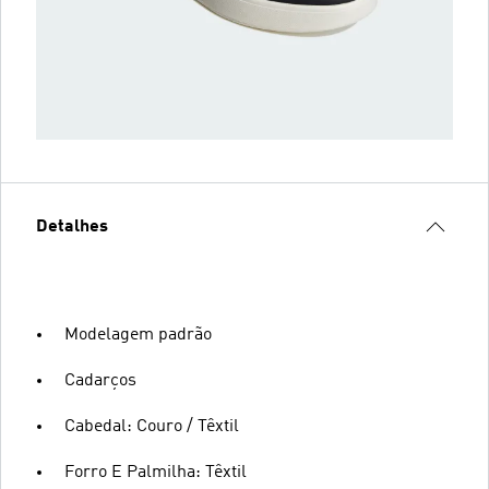
Detalhes
Modelagem padrão
Cadarços
Cabedal: Couro / Têxtil
Forro E Palmilha: Têxtil