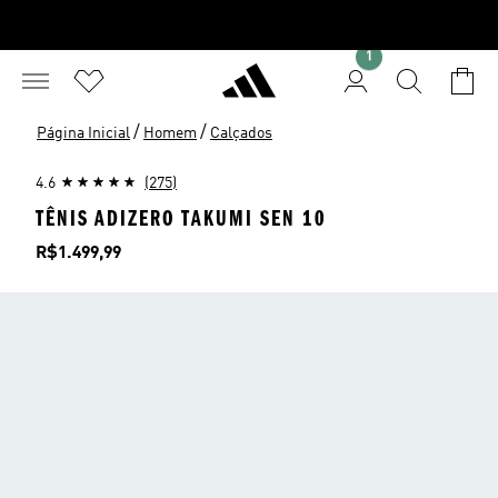
1
/
/
Página Inicial
Homem
Calçados
4.6
(275)
TÊNIS ADIZERO TAKUMI SEN 10
Preço
R$1.499,99