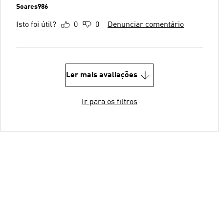
Soares986
Isto foi útil?
0
0
Denunciar comentário
Ler mais avaliações
Ir para os filtros