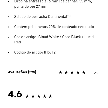
Drop na entressola: 6 mm (calcanhar: 33 mm,
ponta do pé: 27 mm
Solado de borracha Continental™
Contém pelo menos 20% de conteúdo reciclado
Cor do artigo: Cloud White / Core Black / Lucid
Red
Código do artigo: IH5712
Avaliações (275)
4.6