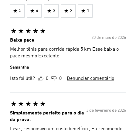
5
4
3
2
1
20 de maio de 2026
Baixa pace
Melhor tênis para corrida rápida 5 km Esse baixa o
pace mesmo Excelente
Samantha
Isto foi útil?
0
0
Denunciar comentário
3 de fevereiro de 2026
Simplesmente perfeito para o dia
da prova.
Leve , responsivo um custo benefício , Eu recomendo.