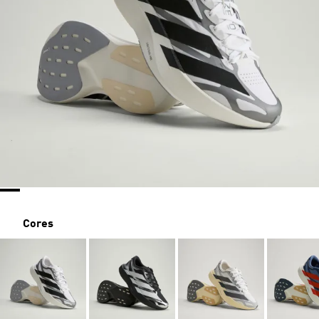
Cores