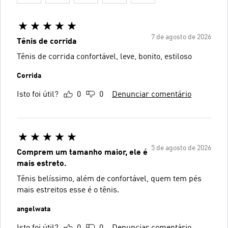
7 de agosto de 2026
Tênis de corrida
Tênis de corrida confortável, leve, bonito, estiloso
Corrida
Isto foi útil?
0
0
Denunciar comentário
5 de agosto de 2026
Comprem um tamanho maior, ele é
mais estreto.
Tênis belíssimo, além de confortável, quem tem pés
mais estreitos esse é o tênis.
angelwata
Isto foi útil?
0
0
Denunciar comentário