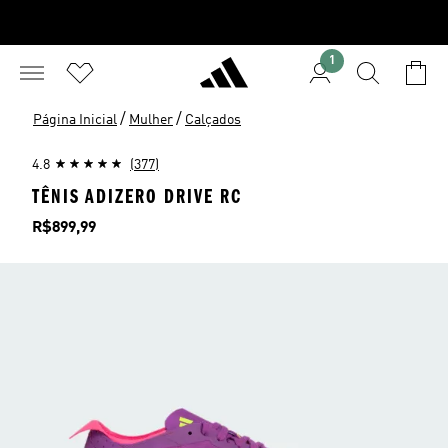
1
/
/
Página Inicial
Mulher
Calçados
4.8
(377)
TÊNIS ADIZERO DRIVE RC
Preço
R$899,99