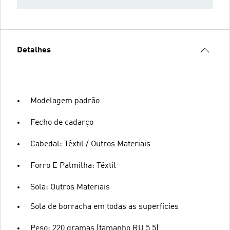
Detalhes
Modelagem padrão
Fecho de cadarço
Cabedal: Têxtil / Outros Materiais
Forro E Palmilha: Têxtil
Sola: Outros Materiais
Sola de borracha em todas as superfícies
Peso: 220 gramas (tamanho RU 5,5)