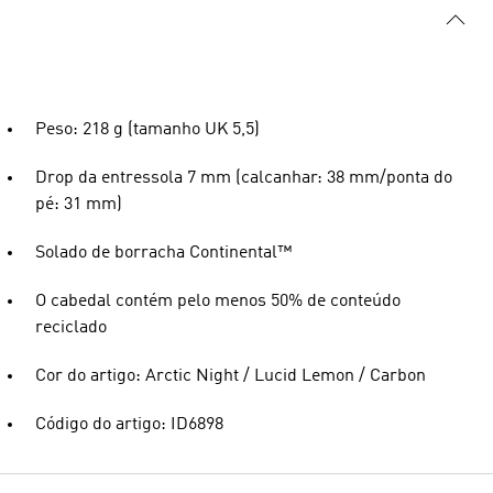
Peso: 218 g (tamanho UK 5,5)
Drop da entressola 7 mm (calcanhar: 38 mm/ponta do
pé: 31 mm)
Solado de borracha Continental™
O cabedal contém pelo menos 50% de conteúdo
reciclado
Cor do artigo: Arctic Night / Lucid Lemon / Carbon
Código do artigo: ID6898