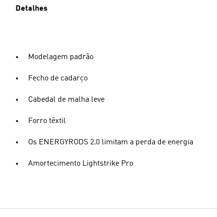
Detalhes
Modelagem padrão
Fecho de cadarço
Cabedal de malha leve
Forro têxtil
Os ENERGYRODS 2.0 limitam a perda de energia
Amortecimento Lightstrike Pro