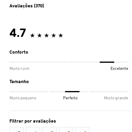
Avaliações (370)
4.7
Conforto
Muito ruim
Excelente
Tamanho
Muito pequeno
Perfeito
Muito grande
Filtrar por avaliações