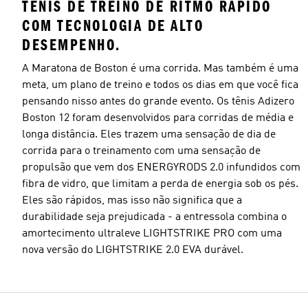
TÊNIS DE TREINO DE RITMO RÁPIDO
COM TECNOLOGIA DE ALTO
DESEMPENHO.
A Maratona de Boston é uma corrida. Mas também é uma
meta, um plano de treino e todos os dias em que você fica
pensando nisso antes do grande evento. Os tênis Adizero
Boston 12 foram desenvolvidos para corridas de média e
longa distância. Eles trazem uma sensação de dia de
corrida para o treinamento com uma sensação de
propulsão que vem dos ENERGYRODS 2.0 infundidos com
fibra de vidro, que limitam a perda de energia sob os pés.
Eles são rápidos, mas isso não significa que a
durabilidade seja prejudicada - a entressola combina o
amortecimento ultraleve LIGHTSTRIKE PRO com uma
nova versão do LIGHTSTRIKE 2.0 EVA durável.