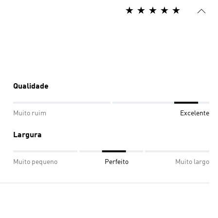
Qualidade
Muito ruim
Excelente
Largura
Muito pequeno
Perfeito
Muito largo