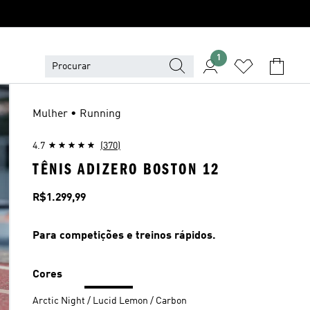
1
Mulher • Running
4.7
(370)
TÊNIS ADIZERO BOSTON 12
Preço
R$1.299,99
Para competições e treinos rápidos.
Cores
Arctic Night / Lucid Lemon / Carbon