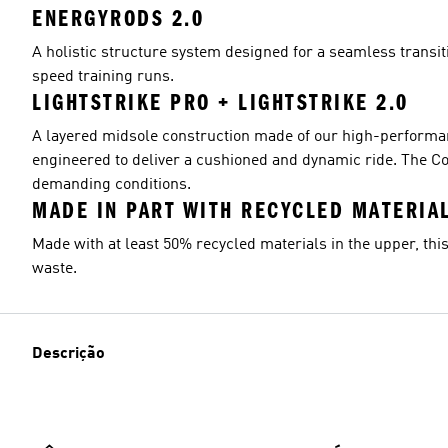
ENERGYRODS 2.0
A holistic structure system designed for a seamless transit
speed training runs.
LIGHTSTRIKE PRO + LIGHTSTRIKE 2.0
A layered midsole construction made of our high-performanc
engineered to deliver a cushioned and dynamic ride. The Co
demanding conditions.
MADE IN PART WITH RECYCLED MATERIA
Made with at least 50% recycled materials in the upper, this
waste.
Descrição