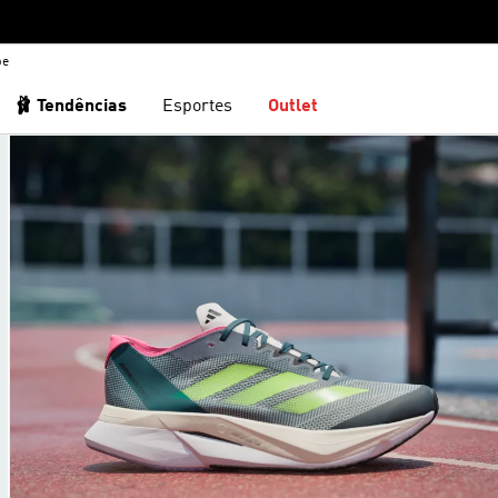
be
🩰 Tendências
Esportes
Outlet