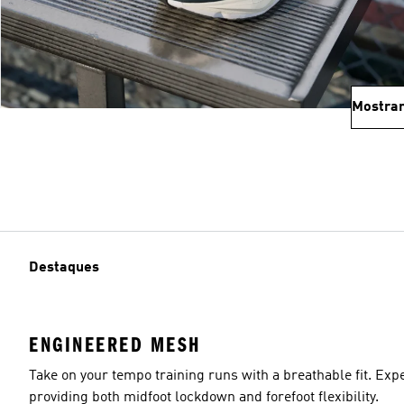
Mostrar
Destaques
ENGINEERED MESH
Take on your tempo training runs with a breathable fit. Ex
providing both midfoot lockdown and forefoot flexibility.