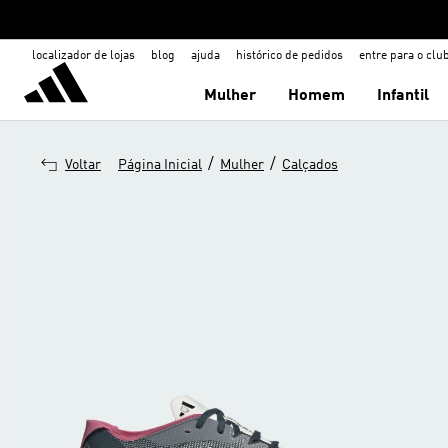
localizador de lojas
blog
ajuda
histórico de pedidos
entre para o clu
Mulher
Homem
Infantil
/
/
Voltar
Página Inicial
Mulher
Calçados