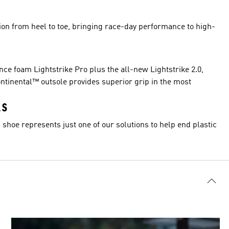
ion from heel to toe, bringing race-day performance to high-
e foam Lightstrike Pro plus the all-new Lightstrike 2.0,
ntinental™ outsole provides superior grip in the most
LS
 shoe represents just one of our solutions to help end plastic