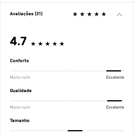
Avaliações (31)
4.7
Conforto
Muito ruim
Excelente
Qualidade
Muito ruim
Excelente
Tamanho