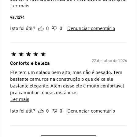
Ler mais
val1274
Isto foi útil?
0
0
Denunciar comentário
22 de julho de 2026
Conforto e beleza
Ele tem um solado bem alto, mas não é pesado. Tem
bastante camurça na construção o que deixa ele
bastante elegante. Além disso ele é muito confortável
pra caminhar longas distâncias
Ler mais
Isto foi útil?
0
0
Denunciar comentário