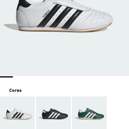
Cores