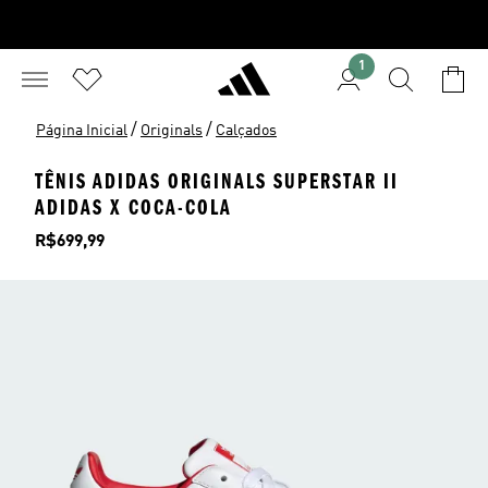
1
/
/
Página Inicial
Originals
Calçados
TÊNIS ADIDAS ORIGINALS SUPERSTAR II
ADIDAS X COCA-COLA
Preço
R$699,99