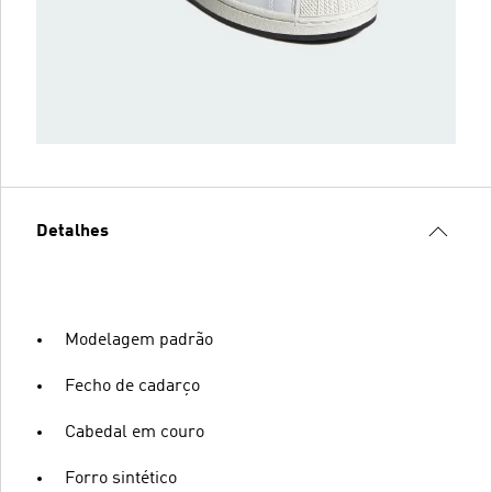
Detalhes
Modelagem padrão
Fecho de cadarço
Cabedal em couro
Forro sintético