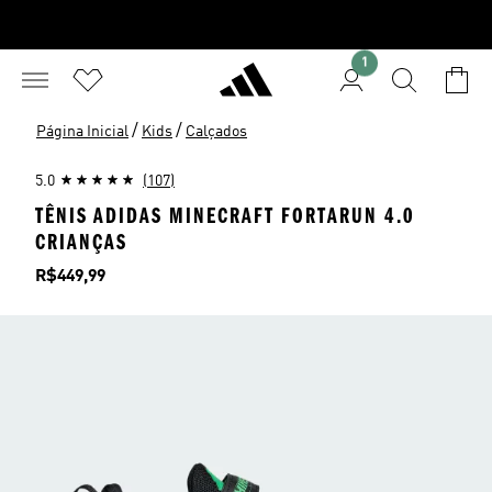
1
/
/
Página Inicial
Kids
Calçados
5.0
(107)
TÊNIS ADIDAS MINECRAFT FORTARUN 4.0
CRIANÇAS
Preço
R$449,99