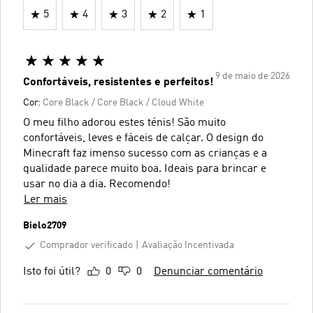
5
4
3
2
1
9 de maio de 2026
Confortáveis, resistentes e perfeitos!
Cor:
Core Black / Core Black / Cloud White
O meu filho adorou estes ténis! São muito
confortáveis, leves e fáceis de calçar. O design do
Minecraft faz imenso sucesso com as crianças e a
qualidade parece muito boa. Ideais para brincar e
usar no dia a dia. Recomendo!
Ler mais
Bielo2709
Comprador verificado
Avaliação Incentivada
Isto foi útil?
0
0
Denunciar comentário