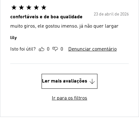
23 de abril de 2026
confortáveis e de boa qualidade
muito giros, ele gostou imenso. já não quer largar
lily
Isto foi útil?
0
0
Denunciar comentário
Ler mais avaliações
Ir para os filtros