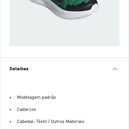
Detalhes
Modelagem padrão
Cadarços
Cabedal: Têxtil / Outros Materiais