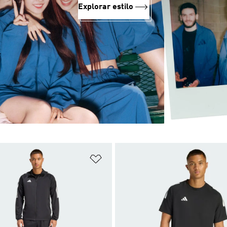
Explorar estilo
sta de Desejos
Adicionar à Lista de Desejos