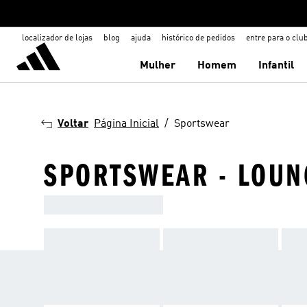
localizador de lojas
blog
ajuda
histórico de pedidos
entre para o clu
Mulher
Homem
Infantil
Voltar
Página Inicial
Sportswear
SPORTSWEAR - LOU
ADIDAS SPORTSWEAR