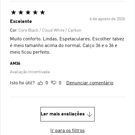
6 de agosto de 2026
Excelente
Cor:
Core Black / Cloud White / Carbon
Muito conforto. Lindas. Espetaculares. Escolher talvez
é meio tamanho acima do normal. Calço 36 e o 36 e
meio ficou perfeito.
AM36
Avaliação Incentivada
Isto foi útil?
0
0
Denunciar comentário
Ler mais avaliações
Ir para os filtros