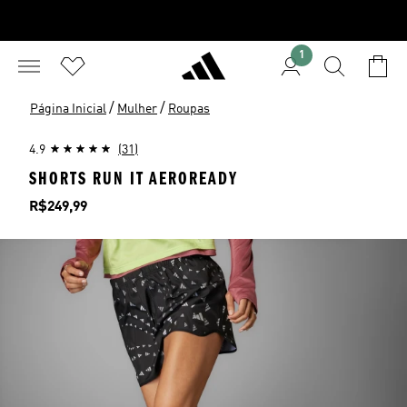
1
/
/
Página Inicial
Mulher
Roupas
4.9
(31)
SHORTS RUN IT AEROREADY
Preço
R$249,99