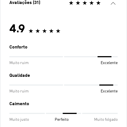
Avaliações (31)
4.9
Conforto
Muito ruim
Excelente
Qualidade
Muito ruim
Excelente
Caimento
Muito justo
Perfeito
Muito folgado