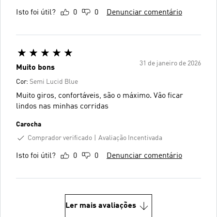
Isto foi útil?
0
0
Denunciar comentário
31 de janeiro de 2026
Muito bons
Cor:
Semi Lucid Blue
Muito giros, confortáveis, são o máximo. Vâo ficar
lindos nas minhas corridas
Carocha
Comprador verificado
Avaliação Incentivada
Isto foi útil?
0
0
Denunciar comentário
Ler mais avaliações