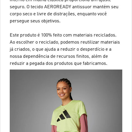
interno em malha elástica proporciona um ajuste
seguro. O tecido AEROREADY antissuor mantém seu
corpo seco e livre de distrações, enquanto você
persegue seus objetivos.
Este produto é 100% feito com materiais reciclados.
Ao escolher o reciclado, podemos reutilizar materiais
já criados, o que ajuda a reduzir o desperdício e a
nossa dependência de recursos finitos, além de
reduzir a pegada dos produtos que fabricamos.