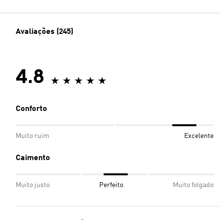
Avaliações (245)
4.8
Conforto
Muito ruim
Excelente
Caimento
Muito justo
Perfeito
Muito folgado