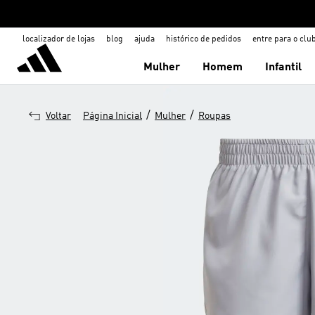
localizador de lojas
blog
ajuda
histórico de pedidos
entre para o clu
Mulher
Homem
Infantil
/
/
Voltar
Página Inicial
Mulher
Roupas