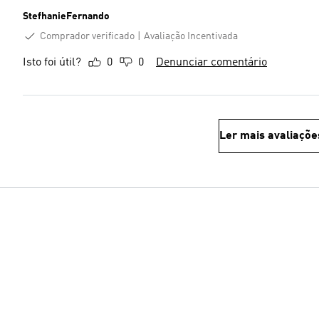
StefhanieFernando
Comprador verificado
Avaliação Incentivada
Isto foi útil?
0
0
Denunciar comentário
Ler mais avaliaçõe