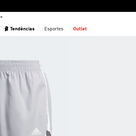
be
🩰 Tendências
Esportes
Outlet