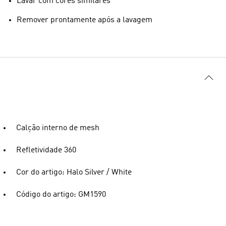
Lavar com cores similares
Remover prontamente após a lavagem
Calção interno de mesh
Refletividade 360
Cor do artigo: Halo Silver / White
Código do artigo: GM1590