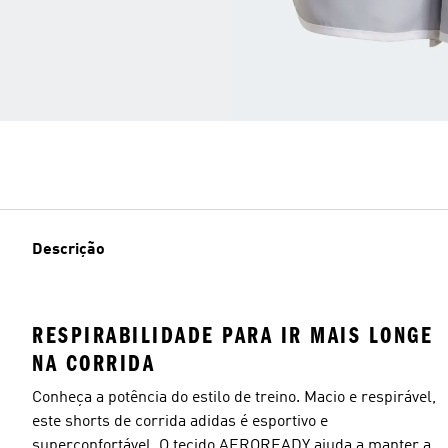
Descrição
RESPIRABILIDADE PARA IR MAIS LONGE
NA CORRIDA
Conheça a potência do estilo de treino. Macio e respirável,
este shorts de corrida adidas é esportivo e
superconfortável. O tecido AEROREADY ajuda a manter a