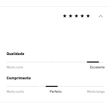
Qualidade
Muito ruim
Excelente
Comprimento
Muito curto
Perfeito
Muito longo