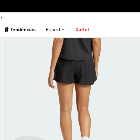
be
🩰 Tendências
Esportes
Outlet