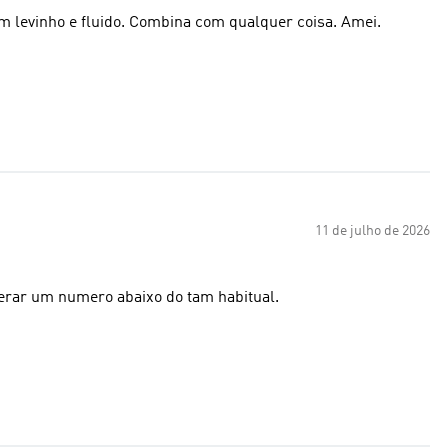
em levinho e fluido. Combina com qualquer coisa. Amei.
11 de julho de 2026
erar um numero abaixo do tam habitual.