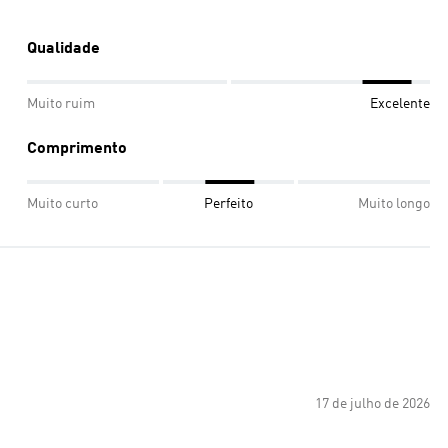
Qualidade
Muito ruim
Excelente
Comprimento
Muito curto
Perfeito
Muito longo
17 de julho de 2026