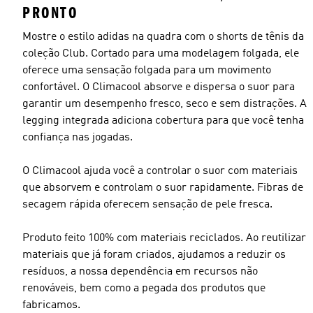
PRONTO
Mostre o estilo adidas na quadra com o shorts de tênis da
coleção Club. Cortado para uma modelagem folgada, ele
oferece uma sensação folgada para um movimento
Tamanho do modelo
confortável. O Climacool absorve e dispersa o suor para
garantir um desempenho fresco, seco e sem distrações. A
legging integrada adiciona cobertura para que você tenha
confiança nas jogadas.
O Climacool ajuda você a controlar o suor com materiais
que absorvem e controlam o suor rapidamente. Fibras de
secagem rápida oferecem sensação de pele fresca.
Produto feito 100% com materiais reciclados. Ao reutilizar
materiais que já foram criados, ajudamos a reduzir os
resíduos, a nossa dependência em recursos não
renováveis, bem como a pegada dos produtos que
fabricamos.