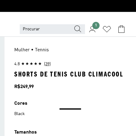
1
Mulher • Tennis
4.8
(39)
SHORTS DE TENIS CLUB CLIMACOOL
Preço
R$249,99
Cores
Black
Tamanhos