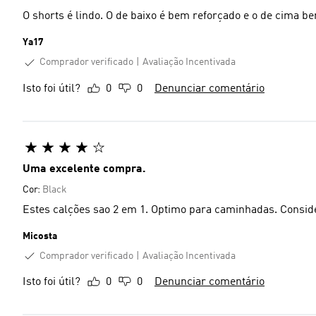
O shorts é lindo. O de baixo é bem reforçado e o de cima b
Ya17
Comprador verificado
Avaliação Incentivada
Isto foi útil?
0
0
Denunciar comentário
Uma excelente compra.
Cor:
Black
Estes calções sao 2 em 1. Optimo para caminhadas. Consid
Micosta
Comprador verificado
Avaliação Incentivada
Isto foi útil?
0
0
Denunciar comentário