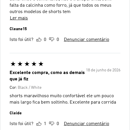
falta da calcinha como forro, já que todos os meus
outros modelos de shorts tem
Ler mais
Cleane15
Isto foi útil?
0
0
Denunciar comentário
18 de junho de 2026
Excelente compra, como as demais
que já fiz
Cor:
Black / White
shorts maravilhoso muito confortável ele um pouco
mais largo fica bem soltinho. Excelente para corrida
Cleide
Isto foi útil?
1
0
Denunciar comentário