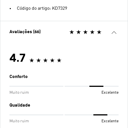
Código do artigo: KD7329
Avaliações (66)
4.7
Conforto
Muito ruim
Excelente
Qualidade
Muito ruim
Excelente