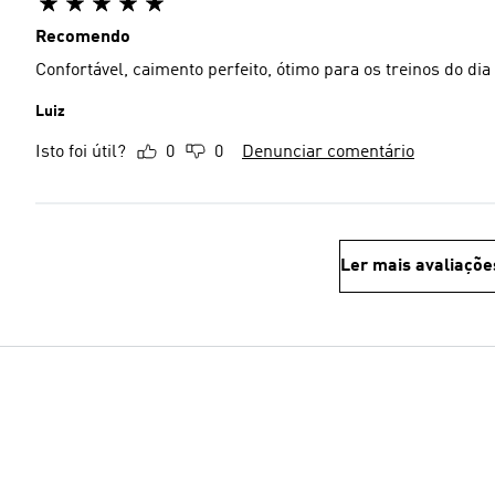
Recomendo
Confortável, caimento perfeito, ótimo para os treinos do dia 
Luiz
Isto foi útil?
0
0
Denunciar comentário
Ler mais avaliaçõe