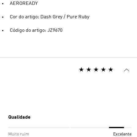
AEROREADY
Cor do artigo: Dash Grey / Pure Ruby
Código do artigo: JZ9670
Qualidade
Muito ruim
Excelente