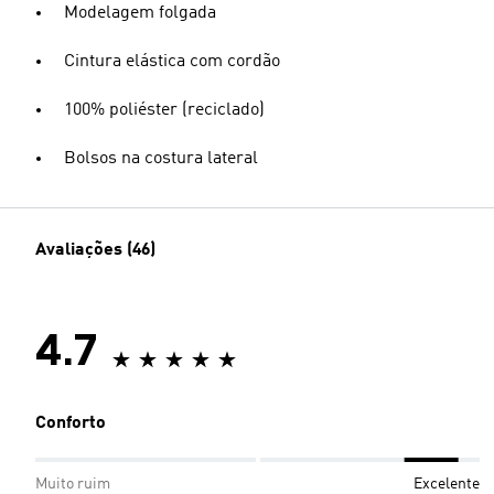
Modelagem folgada
Cintura elástica com cordão
100% poliéster (reciclado)
Bolsos na costura lateral
Avaliações (46)
4.7
Conforto
Muito ruim
Excelente