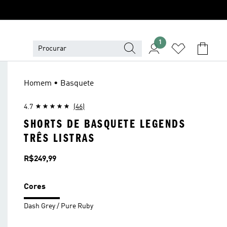
1
Homem • Basquete
4.7
(46)
SHORTS DE BASQUETE LEGENDS
TRÊS LISTRAS
Preço
R$249,99
Cores
Dash Grey / Pure Ruby