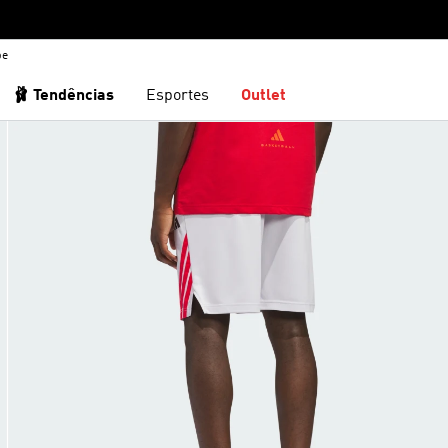
be
🩰 Tendências
Esportes
Outlet