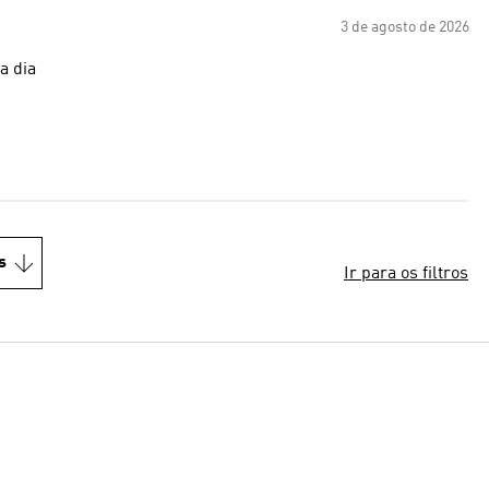
3 de agosto de 2026
a dia
s
Ir para os filtros