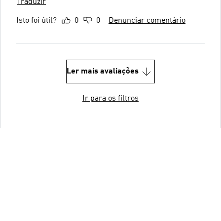
Traduzir
Isto foi útil?
0
0
Denunciar comentário
Ler mais avaliações
Ir para os filtros