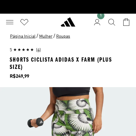
1
/
/
Página Inicial
Mulher
Roupas
5
(4)
SHORTS CICLISTA ADIDAS X FARM (PLUS
SIZE)
Preço
R$249,99