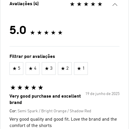
Avaliações (4)
5.0
Filtrar por avaliações
5
4
3
2
1
19 de junho de 2025
Very good purchase and excellent
brand
Cor:
Semi Spark / Bright Orange / Shadow Red
Very good quality and good fit. Love the brand and the
comfort of the shorts