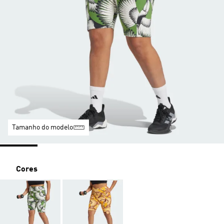
Tamanho do modelo
Cores