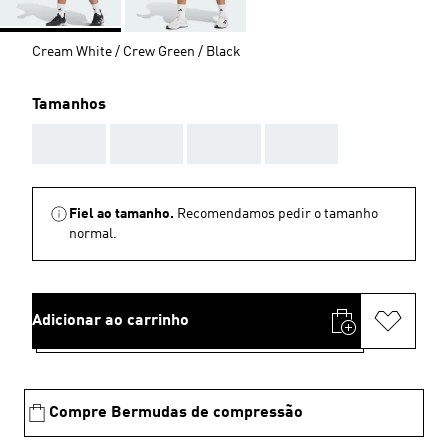
Cream White / Crew Green / Black
Tamanhos
AAA
AAA
AAA
AAA
Fiel ao tamanho.
Recomendamos pedir o tamanho
normal.
Adicionar ao carrinho
Compre Bermudas de compressão