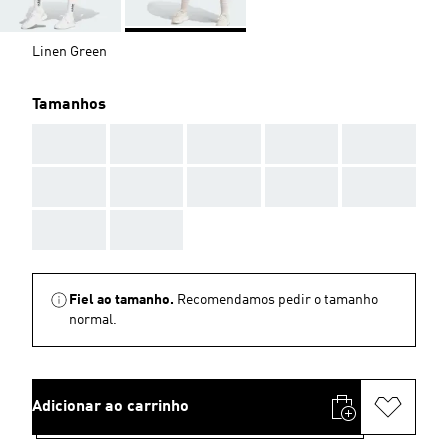
Linen Green
Tamanhos
AAA
AAA
AAA
AAA
AAA
AAA
AAA
AAA
AAA
AAA
AAA
AAA
Fiel ao tamanho.
Recomendamos pedir o tamanho
normal.
Adicionar ao carrinho