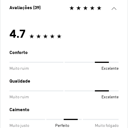
Avaliações (39)
4.7
Conforto
Muito ruim
Excelente
Qualidade
Muito ruim
Excelente
Caimento
Muito justo
Perfeito
Muito folgado