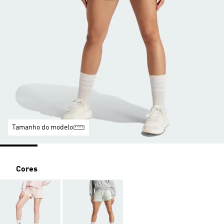
Tamanho do modelo
Cores