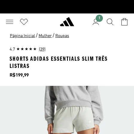
1
/
/
Página Inicial
Mulher
Roupas
4.7
(39)
SHORTS ADIDAS ESSENTIALS SLIM TRÊS
LISTRAS
Preço
R$199,99