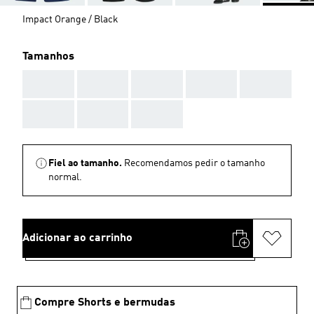
Impact Orange / Black
Tamanhos
AAA
AAA
AAA
AAA
AAA
AAA
AAA
AAA
Fiel ao tamanho.
Recomendamos pedir o tamanho
normal.
Adicionar ao carrinho
Compre Shorts e bermudas