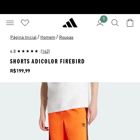
1
/
/
Página Inicial
Homem
Roupas
4.8
(142)
SHORTS ADICOLOR FIREBIRD
Preço
R$199,99