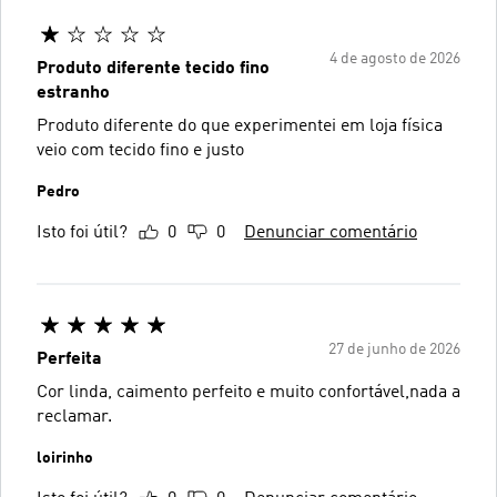
4 de agosto de 2026
Produto diferente tecido fino
estranho
Produto diferente do que experimentei em loja física
veio com tecido fino e justo
Pedro
Isto foi útil?
0
0
Denunciar comentário
27 de junho de 2026
Perfeita
Cor linda, caimento perfeito e muito confortável,nada a
reclamar.
loirinho