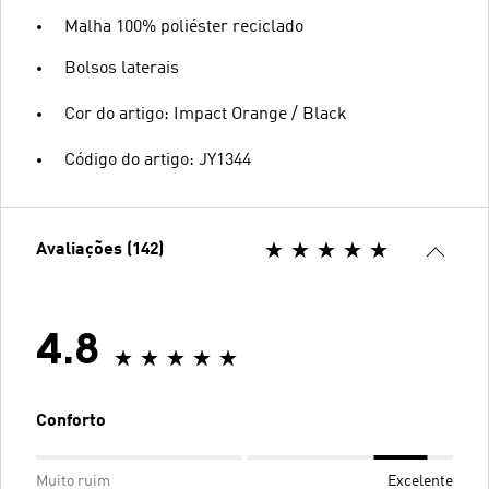
Malha 100% poliéster reciclado
Bolsos laterais
Cor do artigo: Impact Orange / Black
Código do artigo: JY1344
Avaliações (142)
4.8
Conforto
Muito ruim
Excelente