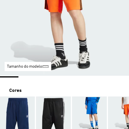
Tamanho do modelo
Cores