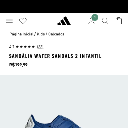
1
/
/
Página Inicial
Kids
Calçados
4.7
(33)
SANDÁLIA WATER SANDALS 2 INFANTIL
Preço
R$199,99