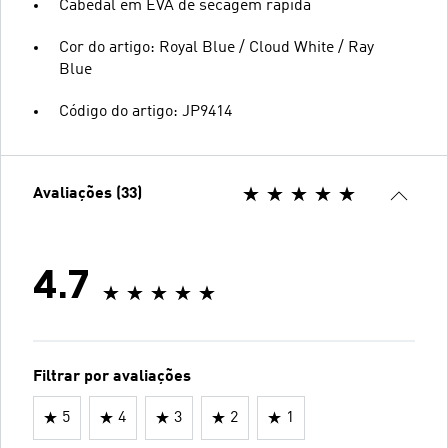
Cabedal em EVA de secagem rápida
Cor do artigo: Royal Blue / Cloud White / Ray
Blue
Código do artigo: JP9414
Avaliações (33)
4.7
Filtrar por avaliações
5
4
3
2
1