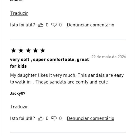
Traduzir
Isto foi útil?
0
0
Denunciar comentário
29 de maio de 2026
very soft , super comfortable, great
for kids
My daughter likes it very much, This sandals are easy
to walk in，These sandals are comfy and cute
Jacky07
Traduzir
Isto foi útil?
0
0
Denunciar comentário