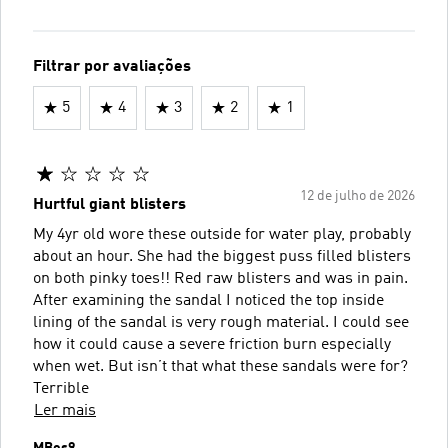
Filtrar por avaliações
5
4
3
2
1
12 de julho de 2026
Hurtful giant blisters
My 4yr old wore these outside for water play, probably
about an hour. She had the biggest puss filled blisters
on both pinky toes!! Red raw blisters and was in pain.
After examining the sandal I noticed the top inside
lining of the sandal is very rough material. I could see
how it could cause a severe friction burn especially
when wet. But isn’t that what these sandals were for?
Terrible
Ler mais
MBos9