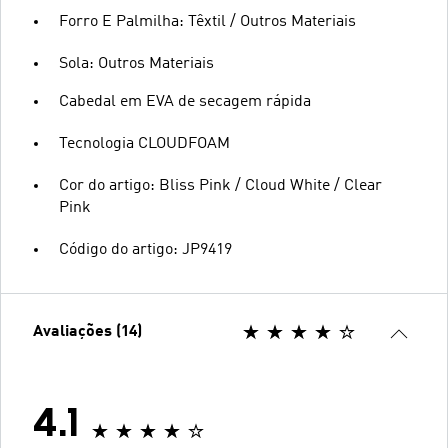
Forro E Palmilha: Têxtil / Outros Materiais
Sola: Outros Materiais
Cabedal em EVA de secagem rápida
Tecnologia CLOUDFOAM
Cor do artigo: Bliss Pink / Cloud White / Clear
Pink
Código do artigo: JP9419
Avaliações (14)
4.1