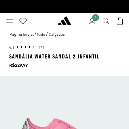
1
/
/
Página Inicial
Kids
Calçados
4.1
(14)
SANDÁLIA WATER SANDAL 2 INFANTIL
Preço
R$229,99