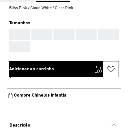
Bliss Pink / Cloud White / Clear Pink
Tamanhos
AAA
AAA
AAA
AAA
AAA
AAA
Adicionar ao carrinho
Compre Chinelos infantis
Descrição