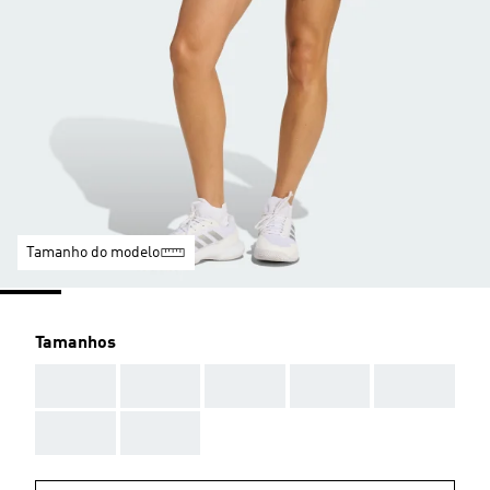
Tamanho do modelo
Tamanhos
AAA
AAA
AAA
AAA
AAA
AAA
AAA