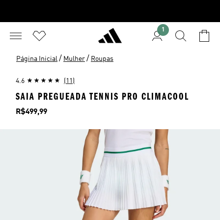
1
/
/
Página Inicial
Mulher
Roupas
4.6
(11)
SAIA PREGUEADA TENNIS PRO CLIMACOOL
Preço
R$499,99