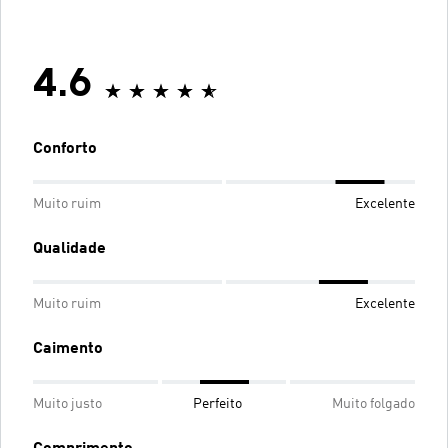
4.6
Conforto
Muito ruim
Excelente
Qualidade
Muito ruim
Excelente
Caimento
Muito justo
Perfeito
Muito folgado