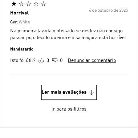
6 de outubro de 2025
Horrivel
Cor:
White
Na primeira lavada o plissado se desfez não consigo
passar pq o tecido queima e a saia agora está horrível
Nandazardo
Isto foi útil?
3
0
Denunciar comentário
Ler mais avaliações
Ir para os filtros