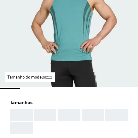
Tamanho do modelo
Tamanhos
AAA
AAA
AAA
AAA
AAA
AAA