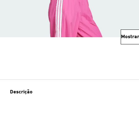
Mostrar
Descrição