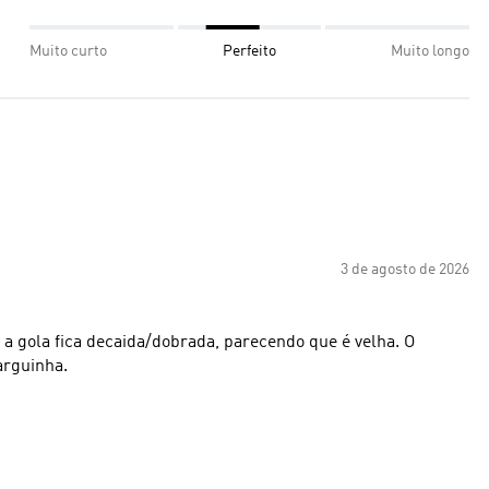
Muito curto
Perfeito
Muito longo
3 de agosto de 2026
 a gola fica decaida/dobrada, parecendo que é velha. O
arguinha.