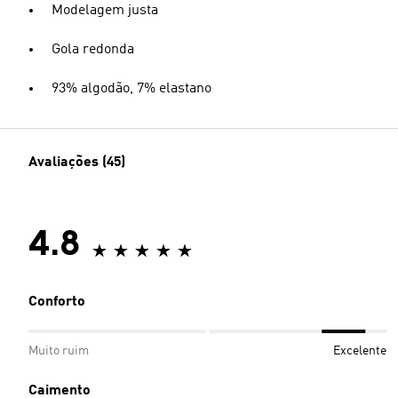
Modelagem justa
Gola redonda
93% algodão, 7% elastano
Avaliações (45)
4.8
Conforto
Muito ruim
Excelente
Caimento