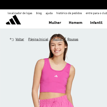
localizador de lojas
blog
ajuda
histórico de pedidos
entre para o clu
Mulher
Homem
Infantil
/
/
Voltar
Página Inicial
Mulher
Roupas