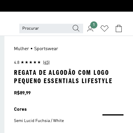
1
Mulher • Sportswear
4.8
(45)
REGATA DE ALGODÃO COM LOGO
PEQUENO ESSENTIALS LIFESTYLE
Preço
R$89,99
Cores
Semi Lucid Fuchsia / White