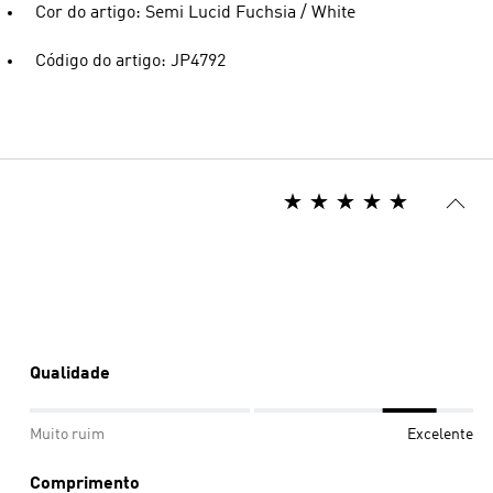
Cor do artigo: Semi Lucid Fuchsia / White
Código do artigo: JP4792
Qualidade
Muito ruim
Excelente
Comprimento