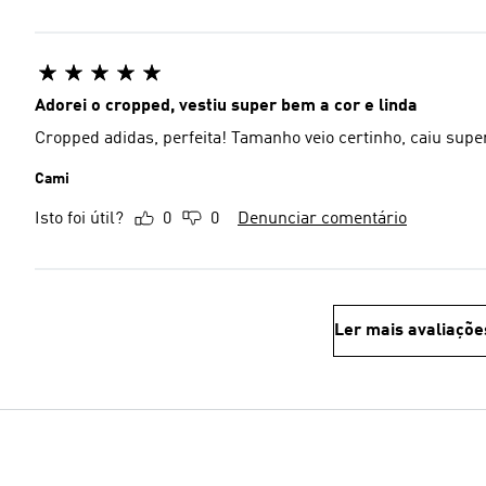
Adorei o cropped, vestiu super bem a cor e linda
Cropped adidas, perfeita! Tamanho veio certinho, caiu supe
Cami
Isto foi útil?
0
0
Denunciar comentário
Ler mais avaliaçõe