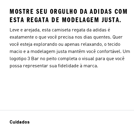
MOSTRE SEU ORGULHO DA ADIDAS COM
ESTA REGATA DE MODELAGEM JUSTA.
Leve e arejada, esta camiseta regata da adidas é
Tamanho do modelo
exatamente o que você precisa nos dias quentes. Quer
você esteja explorando ou apenas relaxando, o tecido
macio e a modelagem justa mantêm você confortável. Um
logotipo 3 Bar no peito completa o visual para que você
possa representar sua fidelidade à marca.
Cuidados