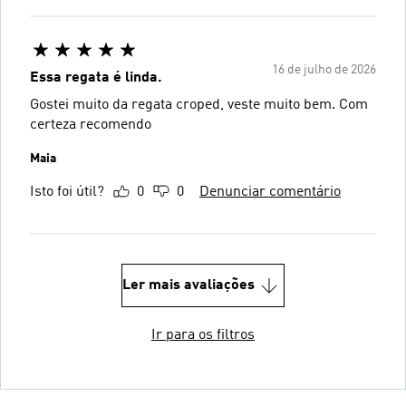
16 de julho de 2026
Essa regata é linda.
Gostei muito da regata croped, veste muito bem. Com
certeza recomendo
Maia
Isto foi útil?
0
0
Denunciar comentário
Ler mais avaliações
Ir para os filtros