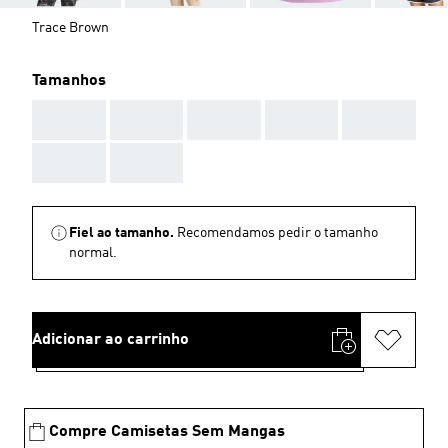
Trace Brown
Tamanhos
AAA
AAA
AAA
AAA
AAA
AAA
AAA
Fiel ao tamanho.
Recomendamos pedir o tamanho
normal.
Adicionar ao carrinho
Compre Camisetas Sem Mangas