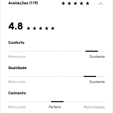
Avaliações (119)
4.8
Conforto
Muito ruim
Excelente
Qualidade
Muito ruim
Excelente
Caimento
Muito justo
Perfeito
Muito folgado