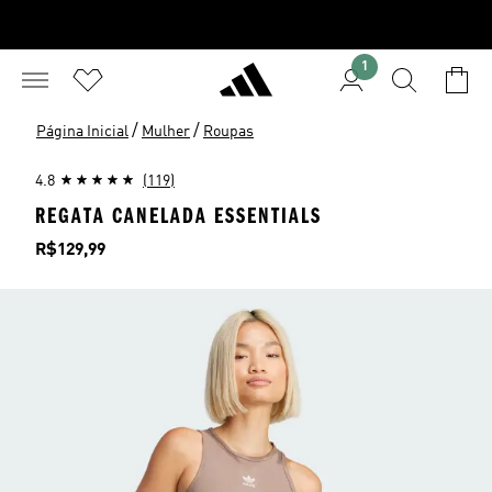
1
/
/
Página Inicial
Mulher
Roupas
4.8
(119)
REGATA CANELADA ESSENTIALS
Preço
R$129,99