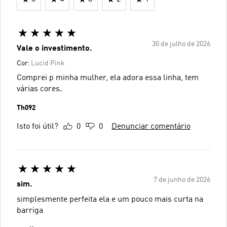
30 de julho de 2026
Vale o investimento.
Cor:
Lucid Pink
Comprei p minha mulher, ela adora essa linha, tem
várias cores.
Th092
Isto foi útil?
0
0
Denunciar comentário
7 de junho de 2026
sim.
simplesmente perfeita ela e um pouco mais curta na
barriga