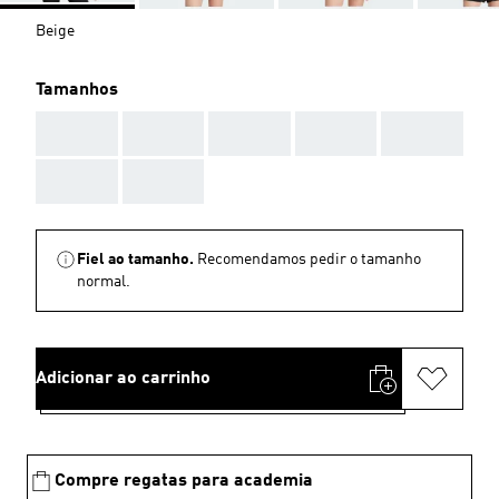
Beige
Tamanhos
AAA
AAA
AAA
AAA
AAA
AAA
AAA
Fiel ao tamanho.
Recomendamos pedir o tamanho
normal.
Adicionar ao carrinho
Compre regatas para academia