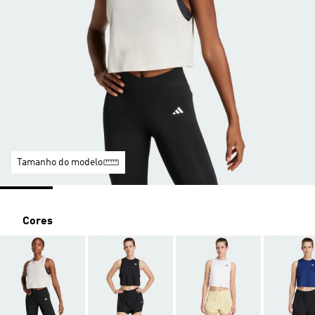
Tamanho do modelo
Cores