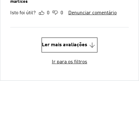
marlices
Isto foi útil?
0
0
Denunciar comentário
Ler mais avaliações
Ir para os filtros