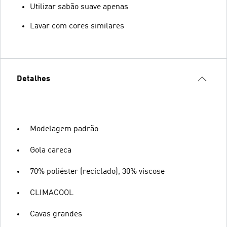
Utilizar sabão suave apenas
Lavar com cores similares
Detalhes
Modelagem padrão
Gola careca
70% poliéster (reciclado), 30% viscose
CLIMACOOL
Cavas grandes