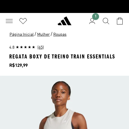
1
/
/
Página Inicial
Mulher
Roupas
4.8
(65)
REGATA BOXY DE TREINO TRAIN ESSENTIALS
Preço
R$129,99