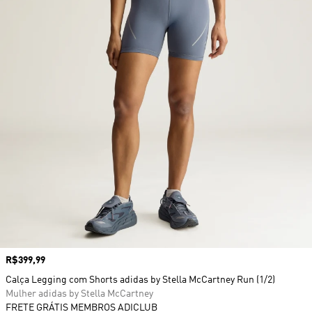
Preço
R$399,99
Calça Legging com Shorts adidas by Stella McCartney Run (1/2)
Mulher adidas by Stella McCartney
FRETE GRÁTIS MEMBROS ADICLUB