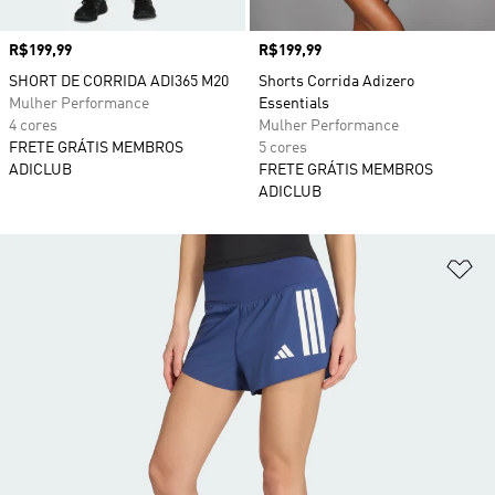
Preço
R$199,99
Preço
R$199,99
SHORT DE CORRIDA ADI365 M20
Shorts Corrida Adizero
Mulher Performance
Essentials
4 cores
Mulher Performance
FRETE GRÁTIS MEMBROS
5 cores
ADICLUB
FRETE GRÁTIS MEMBROS
ADICLUB
Ad