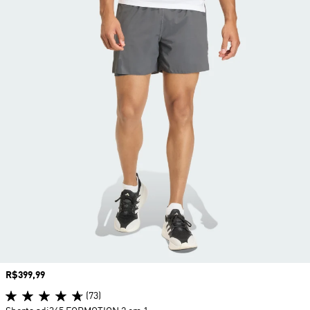
Preço
R$399,99
(73)