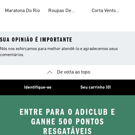
Feminino
Corrida
Feminina
Maratona Do Rio
Roupas De
Corta Vento
Corrida
Corrida
SUA OPINIÃO É IMPORTANTE
Nós nos esforçamos para melhor atendê-lo e agradecemos seus
comentários.
De volta ao topo
Identifique-se
Seu carrinho (0)
ENTRE PARA O ADICLUB E
GANHE 500 PONTOS
RESGATÁVEIS