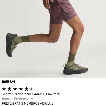
Preço
R$599,99
(81)
Shorts Corrida 2 em 1 Adi365 H.Koumori
Homem Performance
FRETE GRÁTIS MEMBROS ADICLUB