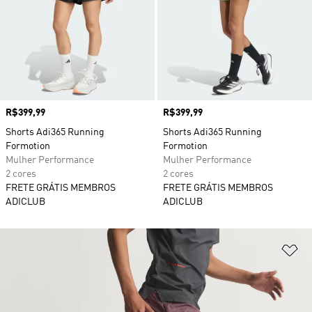
Preço
R$399,99
Preço
R$399,99
Shorts Adi365 Running
Shorts Adi365 Running
Formotion
Formotion
Mulher Performance
Mulher Performance
2 cores
2 cores
FRETE GRÁTIS MEMBROS
FRETE GRÁTIS MEMBROS
ADICLUB
ADICLUB
Ad