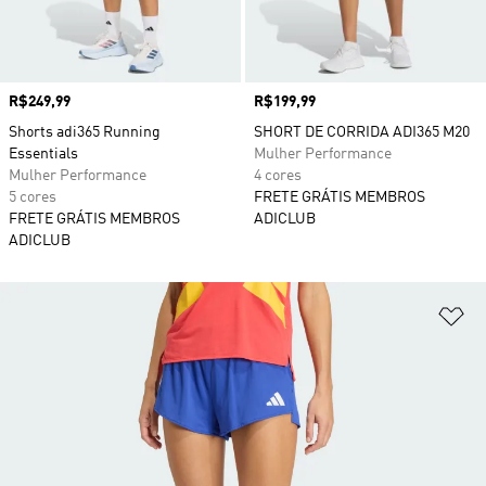
Preço
R$249,99
Preço
R$199,99
Shorts adi365 Running
SHORT DE CORRIDA ADI365 M20
Essentials
Mulher Performance
Mulher Performance
4 cores
5 cores
FRETE GRÁTIS MEMBROS
FRETE GRÁTIS MEMBROS
ADICLUB
ADICLUB
Ad