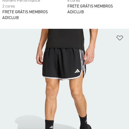
Homem Performance
4 cores
2 cores
FRETE GRÁTIS MEMBROS
FRETE GRÁTIS MEMBROS
ADICLUB
ADICLUB
Ad