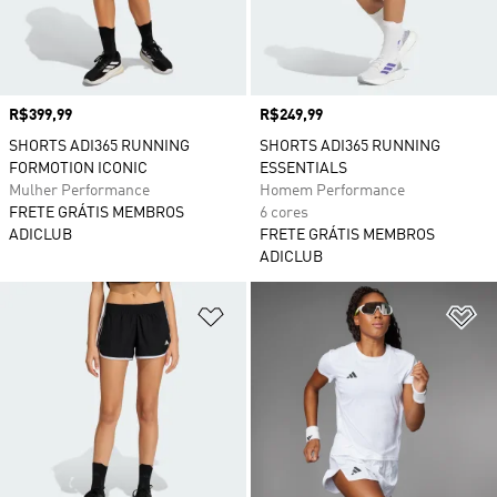
Preço
R$399,99
Preço
R$249,99
SHORTS ADI365 RUNNING
SHORTS ADI365 RUNNING
FORMOTION ICONIC
ESSENTIALS
Mulher Performance
Homem Performance
FRETE GRÁTIS MEMBROS
6 cores
ADICLUB
FRETE GRÁTIS MEMBROS
ADICLUB
Adicionar à Lista de Desejos
Ad