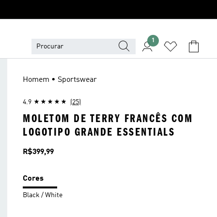
1
Homem • Sportswear
4.9
(25)
MOLETOM DE TERRY FRANCÊS COM
LOGOTIPO GRANDE ESSENTIALS
Preço
R$399,99
Cores
Black / White