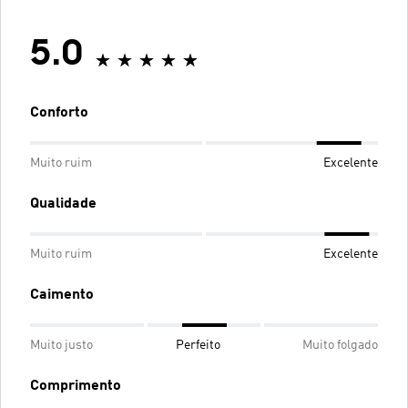
5.0
Conforto
Muito ruim
Excelente
Qualidade
Muito ruim
Excelente
Caimento
Muito justo
Perfeito
Muito folgado
Comprimento