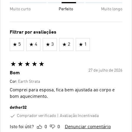
Muito curto
Perfeito
Muito longo
Filtrar por avaliações
5
4
3
2
1
27 de julho de 2026
Bom
Cor:
Earth Strata
Comprei para esposa, fica bem ajustada ao corpo e
bom aquecimento.
dethor32
Comprador verificado
Avaliação Incentivada
Isto foi útil?
0
0
Denunciar comentário