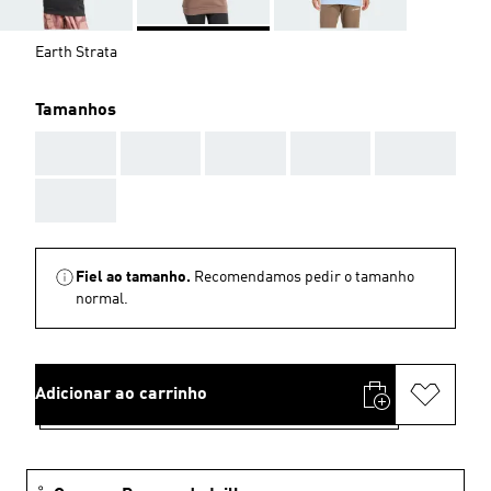
Earth Strata
Tamanhos
AAA
AAA
AAA
AAA
AAA
AAA
Fiel ao tamanho.
Recomendamos pedir o tamanho
normal.
Adicionar ao carrinho