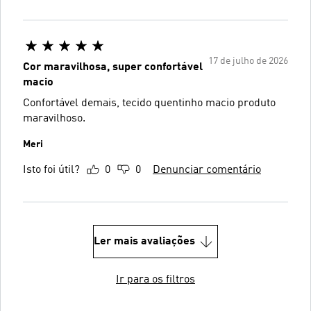
17 de julho de 2026
Cor maravilhosa, super confortável
macio
Confortável demais, tecido quentinho macio produto
maravilhoso.
Meri
Isto foi útil?
0
0
Denunciar comentário
Ler mais avaliações
Ir para os filtros