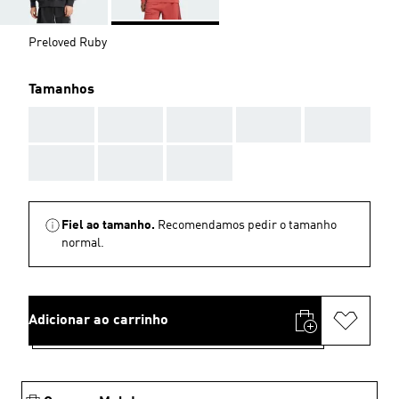
Preloved Ruby
Tamanhos
AAA
AAA
AAA
AAA
AAA
AAA
AAA
AAA
Fiel ao tamanho.
Recomendamos pedir o tamanho
normal.
Adicionar ao carrinho