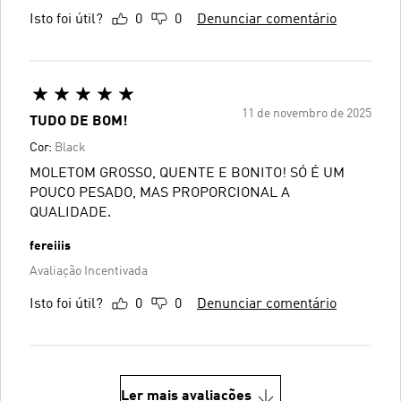
Isto foi útil?
0
0
Denunciar comentário
11 de novembro de 2025
TUDO DE BOM!
Cor:
Black
MOLETOM GROSSO, QUENTE E BONITO! SÓ É UM
POUCO PESADO, MAS PROPORCIONAL A
QUALIDADE.
fereiiis
Avaliação Incentivada
Isto foi útil?
0
0
Denunciar comentário
Ler mais avaliações