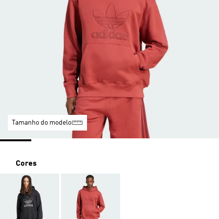
Tamanho do modelo
Cores