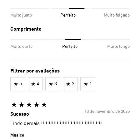
Muito justo
Perfeito
Muito folgado
Comprimento
Muito curto
Perfeito
Muito longo
Filtrar por avaliações
5
4
3
2
1
18 de novembro de 2025
Sucesso
Lindo demais !!!!!!!!!!!!!!!!!!!!!!!!!!!!!!!!!!!!!!!
Musico