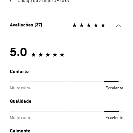
Código do artigo: JP1093
Avaliações (37)
5.0
Conforto
Muito ruim
Excelente
Qualidade
Muito ruim
Excelente
Caimento