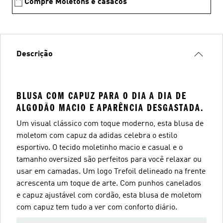
Compre Moletons e casacos
Descrição
BLUSA COM CAPUZ PARA O DIA A DIA DE
ALGODÃO MACIO E APARÊNCIA DESGASTADA.
Um visual clássico com toque moderno, esta blusa de
moletom com capuz da adidas celebra o estilo
esportivo. O tecido moletinho macio e casual e o
tamanho oversized são perfeitos para você relaxar ou
usar em camadas. Um logo Trefoil delineado na frente
acrescenta um toque de arte. Com punhos canelados
e capuz ajustável com cordão, esta blusa de moletom
com capuz tem tudo a ver com conforto diário.