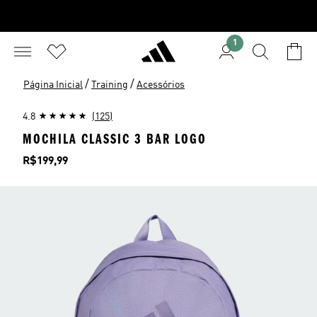
1
/
/
Página Inicial
Training
Acessórios
4.8
(125)
MOCHILA CLASSIC 3 BAR LOGO
Preço
R$199,99