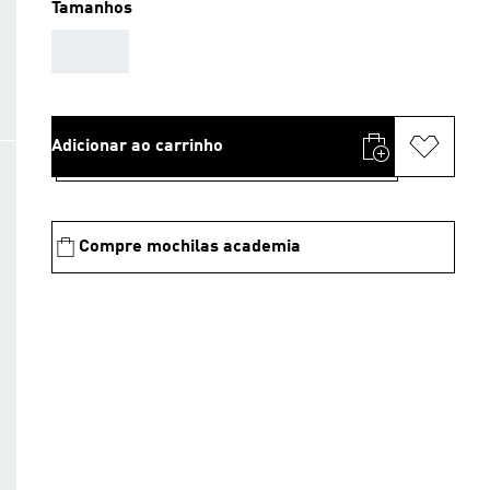
Tamanhos
AAA
Adicionar ao carrinho
Compre mochilas academia