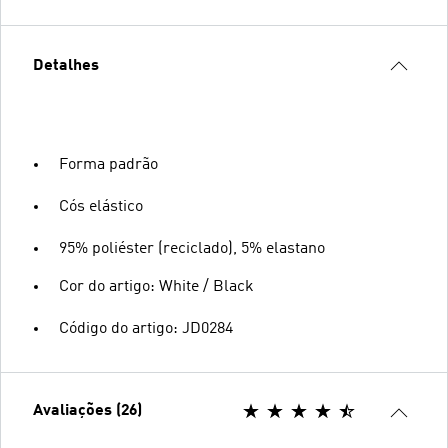
Detalhes
Forma padrão
Cós elástico
95% poliéster (reciclado), 5% elastano
Cor do artigo: White / Black
Código do artigo: JD0284
Avaliações (26)