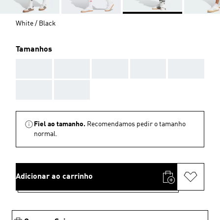
White / Black
Tamanhos
AAA
AAA
AAA
AAA
AAA
AAA
AAA
Fiel ao tamanho.
Recomendamos pedir o tamanho
normal.
Adicionar ao carrinho