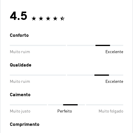
4.5
Conforto
Muito ruim
Excelente
Qualidade
Muito ruim
Excelente
Caimento
Muito justo
Perfeito
Muito folgado
Comprimento