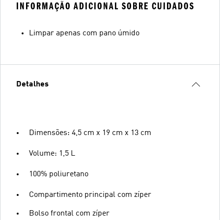
INFORMAÇÃO ADICIONAL SOBRE CUIDADOS
Limpar apenas com pano úmido
Detalhes
Dimensões: 4,5 cm x 19 cm x 13 cm
Volume: 1,5 L
100% poliuretano
Compartimento principal com zíper
Bolso frontal com zíper