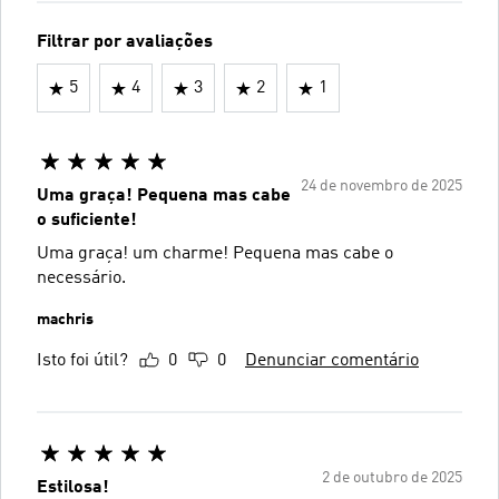
Filtrar por avaliações
5
4
3
2
1
24 de novembro de 2025
Uma graça! Pequena mas cabe
o suficiente!
Uma graça! um charme! Pequena mas cabe o
necessário.
machris
Isto foi útil?
0
0
Denunciar comentário
2 de outubro de 2025
Estilosa!