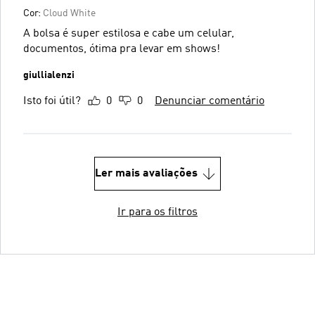
Cor:
Cloud White
A bolsa é super estilosa e cabe um celular,
documentos, ótima pra levar em shows!
giullialenzi
Isto foi útil?
0
0
Denunciar comentário
Ler mais avaliações
Ir para os filtros