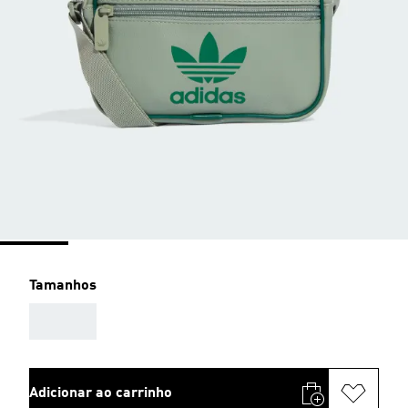
Tamanhos
AAA
Adicionar ao carrinho