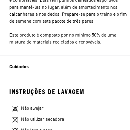
e confortáveis. Elas têm punhos canelados esportivos
para mantê-las no lugar, além de amortecimento nos
calcanhares e nos dedos. Prepare-se para o treino e o fim
de semana com este pacote de três pares.
Este produto é composto por no mínimo 50% de uma
mistura de materiais reciclados e renováveis.
Cuidados
INSTRUÇÕES DE LAVAGEM
Não alvejar
Não utilizar secadora