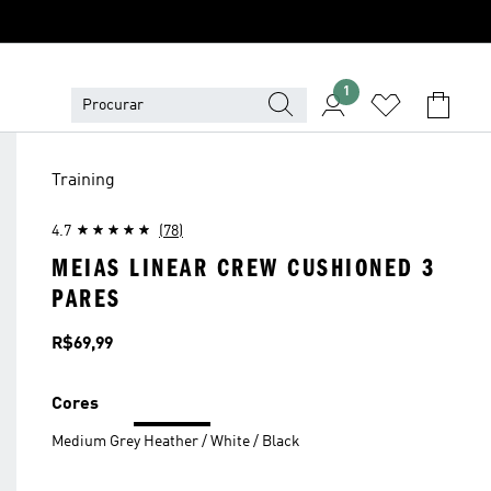
1
Training
4.7
(78)
MEIAS LINEAR CREW CUSHIONED 3
PARES
Preço
R$69,99
Cores
Medium Grey Heather / White / Black