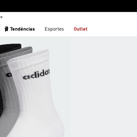
be
🩰 Tendências
Esportes
Outlet