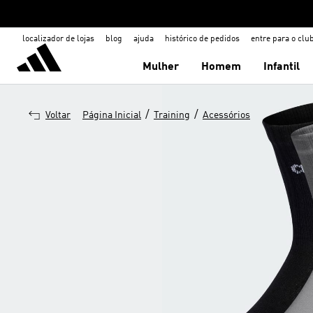
localizador de lojas
blog
ajuda
histórico de pedidos
entre para o clu
Mulher
Homem
Infantil
/
/
Voltar
Página Inicial
Training
Acessórios