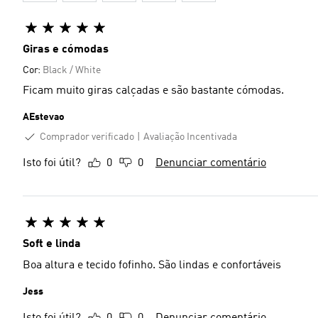
Giras e cómodas
Cor:
Black / White
Ficam muito giras calçadas e são bastante cómodas.
AEstevao
Comprador verificado
Avaliação Incentivada
Isto foi útil?
0
0
Denunciar comentário
Soft e linda
Boa altura e tecido fofinho. São lindas e confortáveis
Jess