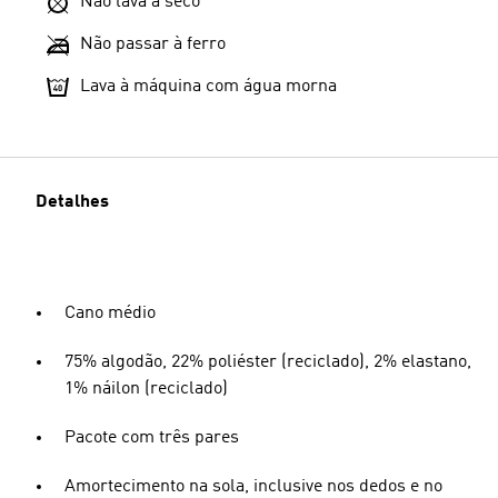
Não lava a seco
Não passar à ferro
Lava à máquina com água morna
Detalhes
Cano médio
75% algodão, 22% poliéster (reciclado), 2% elastano,
1% náilon (reciclado)
Pacote com três pares
Amortecimento na sola, inclusive nos dedos e no