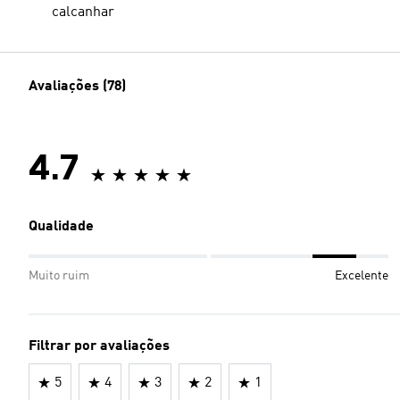
calcanhar
Avaliações (78)
4.7
Qualidade
Muito ruim
Excelente
Filtrar por avaliações
5
4
3
2
1