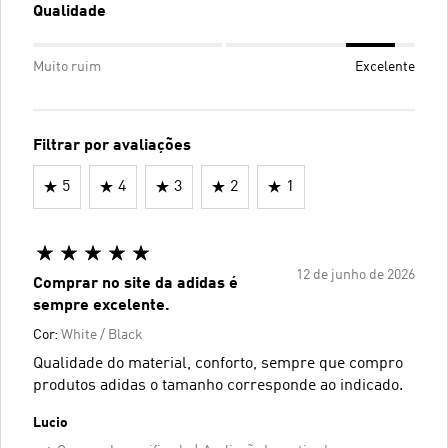
Qualidade
Muito ruim
Excelente
Filtrar por avaliações
5
4
3
2
1
12 de junho de 2026
Comprar no site da adidas é
sempre excelente.
Cor:
White / Black
Qualidade do material, conforto, sempre que compro
produtos adidas o tamanho corresponde ao indicado.
Lucio