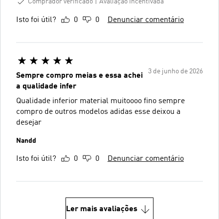
Comprador verificado
Avaliação Incentivada
Isto foi útil?
0
0
Denunciar comentário
3 de junho de 2026
Sempre compro meias e essa achei
a qualidade infer
Qualidade inferior material muitoooo fino sempre
compro de outros modelos adidas esse deixou a
desejar
Nandd
Isto foi útil?
0
0
Denunciar comentário
Ler mais avaliações