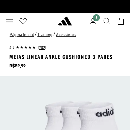
1
/
/
Página Inicial
Training
Acessórios
4.9
(702)
MEIAS LINEAR ANKLE CUSHIONED 3 PARES
Preço
R$59,99