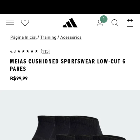
1
/
/
Página Inicial
Training
Acessórios
4.8
(115)
MEIAS CUSHIONED SPORTSWEAR LOW-CUT 6
PARES
Preço
R$99,99