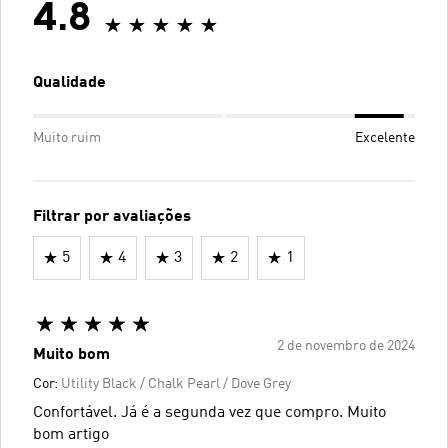
4.8
Qualidade
Muito ruim
Excelente
Filtrar por avaliações
5
4
3
2
1
2 de novembro de 2024
Muito bom
Cor:
Utility Black / Chalk Pearl / Dove Grey
Confortável. Já é a segunda vez que compro. Muito
bom artigo