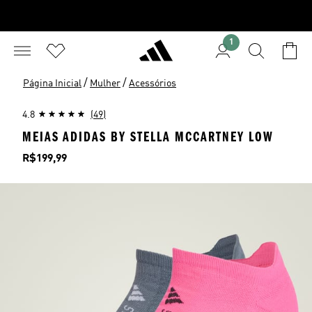
1
/
/
Página Inicial
Mulher
Acessórios
4.8
(49)
MEIAS ADIDAS BY STELLA MCCARTNEY LOW
Preço
R$199,99