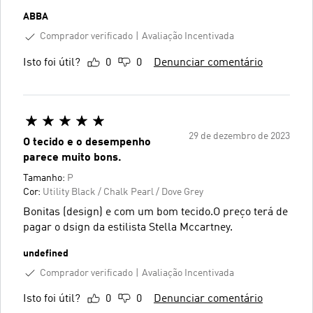
ABBA
Comprador verificado
Avaliação Incentivada
Isto foi útil?
0
0
Denunciar comentário
29 de dezembro de 2023
O tecido e o desempenho
parece muito bons.
Tamanho:
P
Cor:
Utility Black / Chalk Pearl / Dove Grey
Bonitas (design) e com um bom tecido.O preço terá de
pagar o dsign da estilista Stella Mccartney.
undefined
Comprador verificado
Avaliação Incentivada
Isto foi útil?
0
0
Denunciar comentário