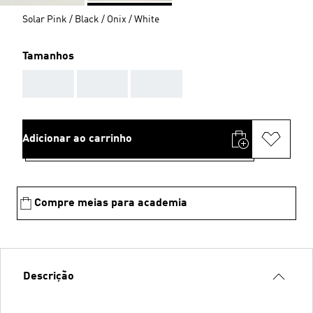
Solar Pink / Black / Onix / White
Tamanhos
AAA
AAA
AAA
Adicionar ao carrinho
Compre meias para academia
Descrição