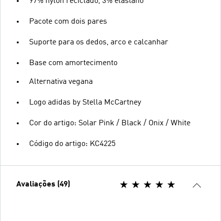
97% nylon reciclado, 3% elastano
Pacote com dois pares
Suporte para os dedos, arco e calcanhar
Base com amortecimento
Alternativa vegana
Logo adidas by Stella McCartney
Cor do artigo: Solar Pink / Black / Onix / White
Código do artigo: KC4225
Avaliações (49)