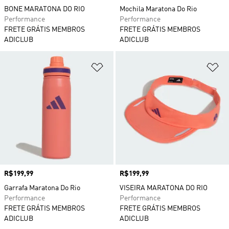
BONE MARATONA DO RIO
Mochila Maratona Do Rio
Performance
Performance
FRETE GRÁTIS MEMBROS
FRETE GRÁTIS MEMBROS
ADICLUB
ADICLUB
Adicionar à Lista de Desejos
Ad
Preço
R$199,99
Preço
R$199,99
Garrafa Maratona Do Rio
VISEIRA MARATONA DO RIO
Performance
Performance
FRETE GRÁTIS MEMBROS
FRETE GRÁTIS MEMBROS
ADICLUB
ADICLUB