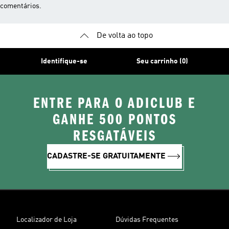
comentários.
De volta ao topo
Identifique-se
Seu carrinho (0)
ENTRE PARA O ADICLUB E
GANHE 500 PONTOS
RESGATÁVEIS
CADASTRE-SE GRATUITAMENTE
Localizador de Loja
Dúvidas Frequentes