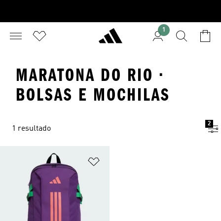
1
MARATONA DO RIO ·
BOLSAS E MOCHILAS
2
1 resultado
Adicionar à Lista de Desejos