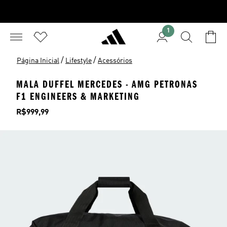
1
/
/
Página Inicial
Lifestyle
Acessórios
MALA DUFFEL MERCEDES - AMG PETRONAS
F1 ENGINEERS & MARKETING
Preço
R$999,99