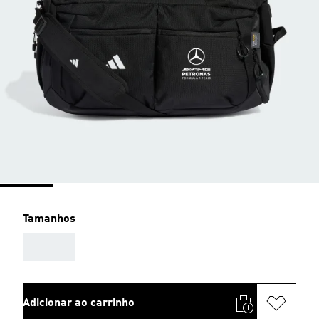
Tamanhos
AAA
Adicionar ao carrinho