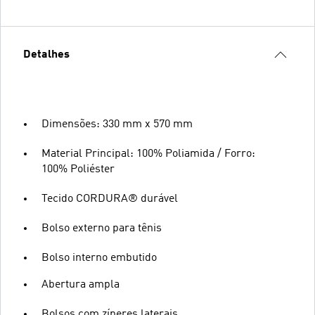
Detalhes
Dimensões: 330 mm x 570 mm
Material Principal: 100% Poliamida / Forro:
100% Poliéster
Tecido CORDURA® durável
Bolso externo para tênis
Bolso interno embutido
Abertura ampla
Bolsos com zíperes laterais