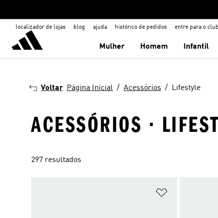
localizador de lojas
blog
ajuda
histórico de pedidos
entre para o clu
Mulher
Homem
Infantil
Voltar
Página Inicial
Acessórios
Lifestyle
ACESSÓRIOS · LIFES
297 resultados
Adicionar à Li