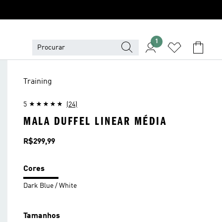
1
Training
5
(24)
MALA DUFFEL LINEAR MÉDIA
Preço
R$299,99
Cores
Dark Blue / White
Tamanhos