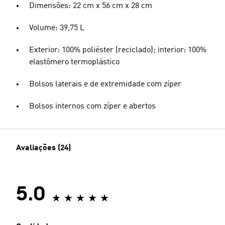
Dimensões: 22 cm x 56 cm x 28 cm
Volume: 39,75 L
Exterior: 100% poliéster (reciclado); interior: 100%
elastômero termoplástico
Bolsos laterais e de extremidade com zíper
Bolsos internos com zíper e abertos
Avaliações (24)
5.0