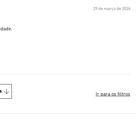
29 de março de 2026
idade.
s
Ir para os filtros