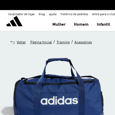
localizador de lojas
blog
ajuda
histórico de pedidos
entre para o clu
Mulher
Homem
Infantil
/
/
Voltar
Página Inicial
Training
Acessórios