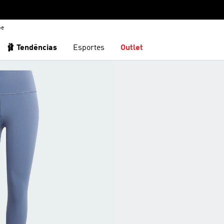
be
🩰 Tendências
Esportes
Outlet