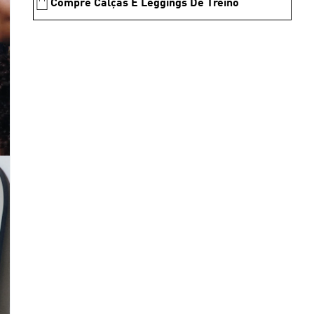
Compre Calças E Leggings De Treino