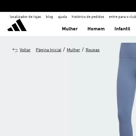
localizador de lojas
blog
ajuda
histórico de pedidos
entre para o clu
Mulher
Homem
Infantil
/
/
Voltar
Página Inicial
Mulher
Roupas