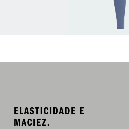
ELASTICIDADE E
MACIEZ.