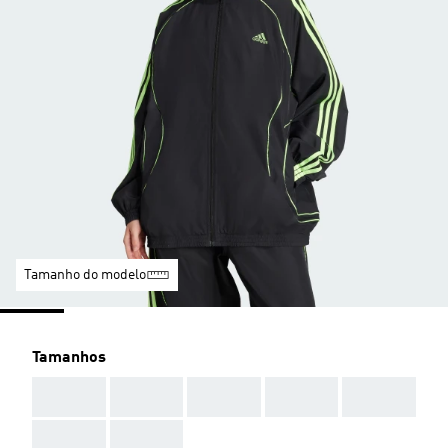
Tamanho do modelo
Tamanhos
AAA
AAA
AAA
AAA
AAA
AAA
AAA