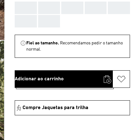
AAA
AAA
AAA
AAA
AAA
AAA
AAA
Fiel ao tamanho.
Recomendamos pedir o tamanho
normal.
Adicionar ao carrinho
Compre Jaquetas para trilha