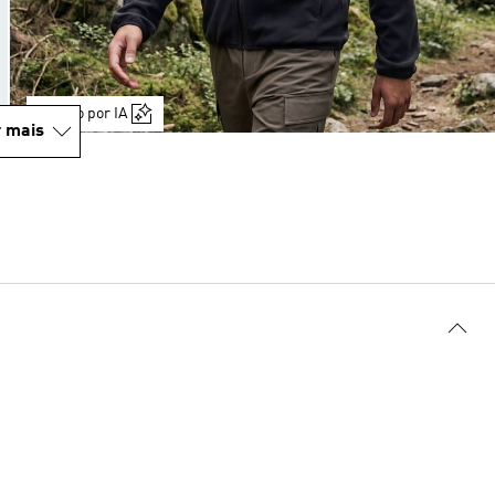
Gerado por IA
 mais