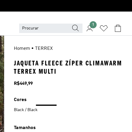
1
Homem • TERREX
JAQUETA FLEECE ZÍPER CLIMAWARM
TERREX MULTI
Preço
R$449,99
Cores
Black / Black
Tamanhos