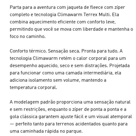
Parta para a aventura com jaqueta de fleece com zíper
completo e tecnologia Climawarm Terrex Multi. Ela
combina aquecimento eficiente com conforto leve,
permitindo que você se mova com liberdade e mantenha o
foco no caminho.
Conforto térmico. Sensação seca. Pronta para tudo. A
tecnologia Climawarm retém o calor corporal para um
desempenho aquecido, seco e sem distrações. Projetada
para funcionar como uma camada intermediária, ela
adiciona isolamento sem volume, mantendo a
temperatura corporal.
A modelagem padrão proporciona uma sensação natural
e sem restrições, enquanto o zíper de ponta a ponta e a
gola clássica garantem ajuste fácil e um visual atemporal
— perfeito tanto para terrenos acidentados quanto para
uma caminhada rápida no parque.