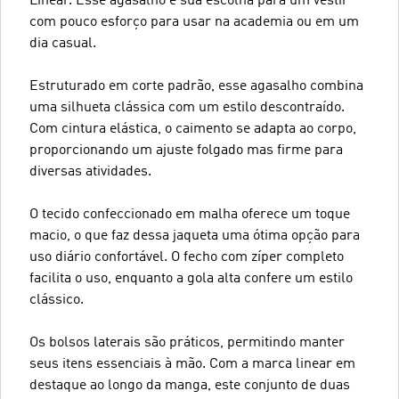
Linear. Esse agasalho é sua escolha para um vestir
com pouco esforço para usar na academia ou em um
dia casual.
Estruturado em corte padrão, esse agasalho combina
uma silhueta clássica com um estilo descontraído.
Com cintura elástica, o caimento se adapta ao corpo,
proporcionando um ajuste folgado mas firme para
diversas atividades.
O tecido confeccionado em malha oferece um toque
macio, o que faz dessa jaqueta uma ótima opção para
uso diário confortável. O fecho com zíper completo
facilita o uso, enquanto a gola alta confere um estilo
clássico.
Os bolsos laterais são práticos, permitindo manter
seus itens essenciais à mão. Com a marca linear em
destaque ao longo da manga, este conjunto de duas