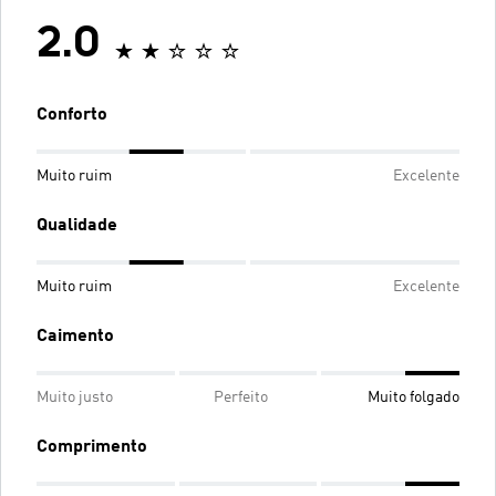
2.0
Conforto
Muito ruim
Excelente
Qualidade
Muito ruim
Excelente
Caimento
Muito justo
Perfeito
Muito folgado
Comprimento