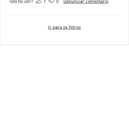
Isto foi útil?
1
0
Denunciar comentário
Ir para os filtros