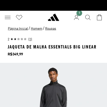
1
/
/
Página Inicial
Homem
Roupas
2
(1)
JAQUETA DE MALHA ESSENTIALS BIG LINEAR
Preço
R$349,99