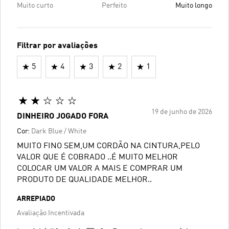
Muito curto
Perfeito
Muito longo
Filtrar por avaliações
5
4
3
2
1
19 de junho de 2026
DINHEIRO JOGADO FORA
Cor:
Dark Blue / White
MUITO FINO SEM,UM CORDÃO NA CINTURA,PELO
VALOR QUE É COBRADO ..É MUITO MELHOR
COLOCAR UM VALOR A MAIS E COMPRAR UM
PRODUTO DE QUALIDADE MELHOR..
ARREPIADO
Avaliação Incentivada