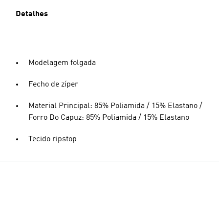
Detalhes
Modelagem folgada
Fecho de zíper
Material Principal: 85% Poliamida / 15% Elastano /
Forro Do Capuz: 85% Poliamida / 15% Elastano
Tecido ripstop