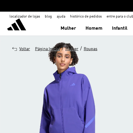
localizador de lojas
blog
ajuda
histórico de pedidos
entre para o clu
Mulher
Homem
Infantil
/
/
Voltar
Página Inicial
Mulher
Roupas