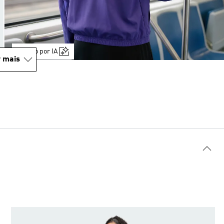
Gerado por IA
 mais